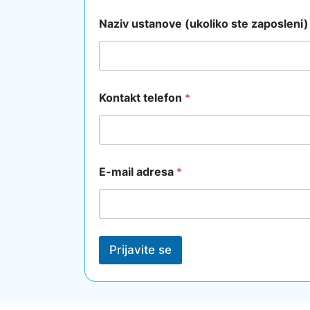
Naziv ustanove (ukoliko ste zaposleni)
Kontakt telefon
*
E-mail adresa
*
Prijavite se