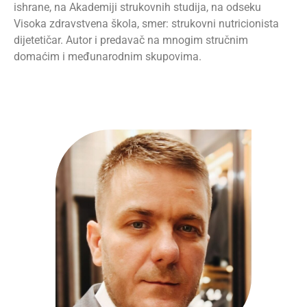
ishrane, na Akademiji strukovnih studija, na odseku
Visoka zdravstvena škola, smer: strukovni nutricionista
dijetetičar. Autor i predavač na mnogim stručnim
domaćim i međunarodnim skupovima.